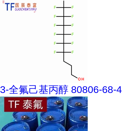
3-全氟己基丙醇 80806-68-4