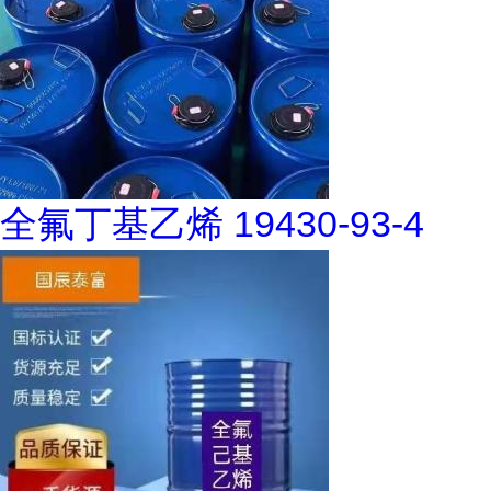
全氟丁基乙烯 19430-93-4