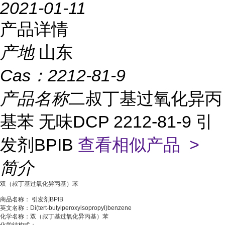
2021-01-11
产品详情
产地
山东
Cas：
2212-81-9
产品名称
二叔丁基过氧化异丙
基苯 无味DCP 2212-81-9 引
发剂BPIB
查看相似产品 >
简介
双（叔丁基过氧化异丙基）苯
商品名称： 引发剂BPIB
英文名称：Di(tert-butylperoxyisopropyl)benzene
化学名称：双（叔丁基过氧化异丙基）苯