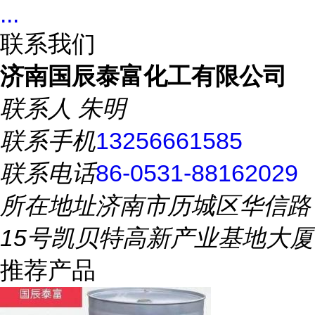
...
联系我们
济南国辰泰富化工有限公司
联系人
朱明
联系手机
13256661585
联系电话
86-0531-88162029
所在地址
济南市历城区华信路
15号凯贝特高新产业基地大厦
推荐产品