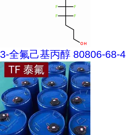
3-全氟己基丙醇 80806-68-4