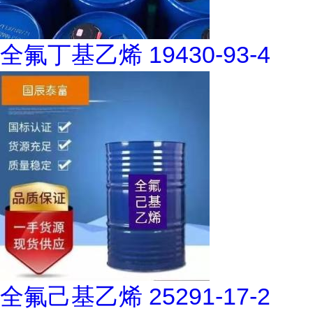
全氟丁基乙烯 19430-93-4
全氟己基乙烯 25291-17-2