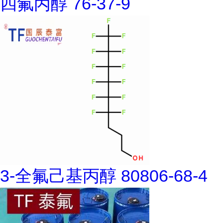
四氟丙醇 76-37-9
3-全氟己基丙醇 80806-68-4