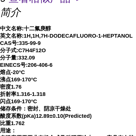
简介
中文名称
:十二氟庚醇
英文名称
:1H,1H,7H-DODECAFLUORO-1-HEPTANOL
CAS号:335-99-9
分子式
:C7H4F12O
分子量
:332.09
EINECS号:206-406-6
熔点
-20°C
沸点
169-170°C
密度
1.76
折射率
1.316-1.318
闪点
169-170°C
储存条件：密封、阴凉干燥处
酸度系数
(pKa)12.89±0.10(Predicted)
比重
1.762
用途：