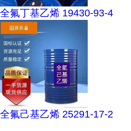
全氟丁基乙烯 19430-93-4
全氟己基乙烯 25291-17-2