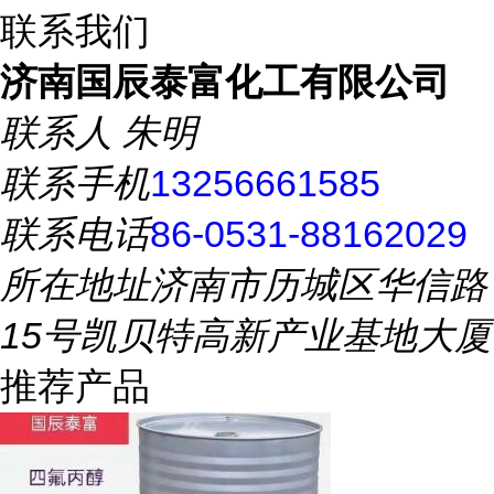
联系我们
济南国辰泰富化工有限公司
联系人
朱明
联系手机
13256661585
联系电话
86-0531-88162029
所在地址
济南市历城区华信路
15号凯贝特高新产业基地大厦
推荐产品