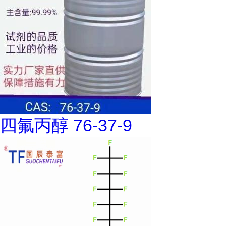
四氟丙醇 76-37-9