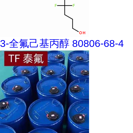
3-全氟己基丙醇 80806-68-4