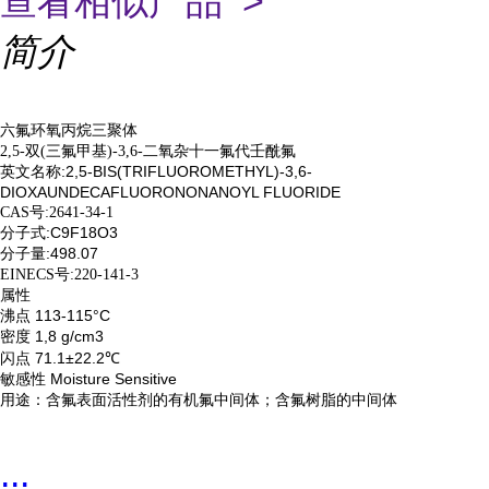
查看相似产品 >
简介
六氟环氧丙烷三聚体
2,5-双(三氟甲基)-3,6-二氧杂十一氟代壬酰氟
英文名称
:2,5-BIS(TRIFLUOROMETHYL)-3,6-
DIOXAUNDECAFLUORONONANOYL FLUORIDE
CAS号:2641-34-1
分子式
:C9F18O3
分子量
:498.07
EINECS号:220-141-3
属性
沸点
113-115°C
密度
1,8 g/cm3
闪点
71.1±22.2℃
敏感性
Moisture Sensitive
用途：含氟表面活性剂的有机氟中间体；含氟树脂的中间体
...