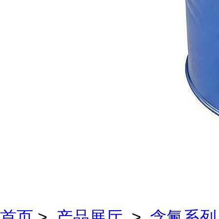
首页
>
产品展厅
>
含氟系列