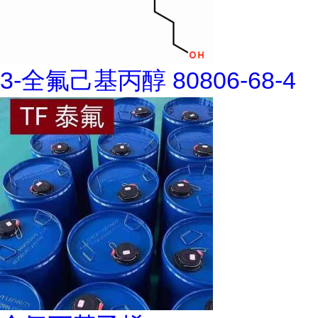
3-全氟己基丙醇 80806-68-4