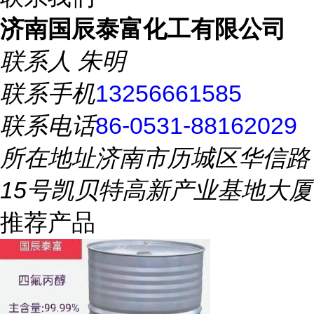
济南国辰泰富化工有限公司
联系人
朱明
联系手机
13256661585
联系电话
86-0531-88162029
所在地址
济南市历城区华信路
15号凯贝特高新产业基地大厦
推荐产品