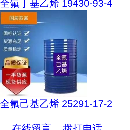
全氟丁基乙烯 19430-93-4
全氟己基乙烯 25291-17-2
在线留言
拨打电话