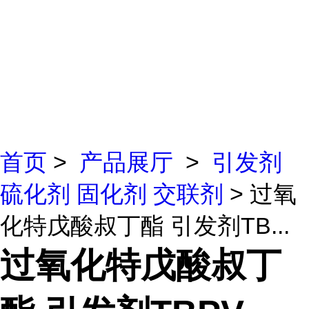
首页
>
产品展厅
>
引发剂
硫化剂 固化剂 交联剂
> 过氧
化特戊酸叔丁酯 引发剂TB...
过氧化特戊酸叔丁