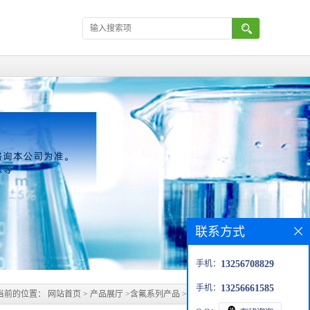
联系方式
手机：
13256708829
手机：
13256661585
当前的位置：
网站首页
>
产品展厅
>
含氟系列产品
>
全氟辛酸 335-67-1