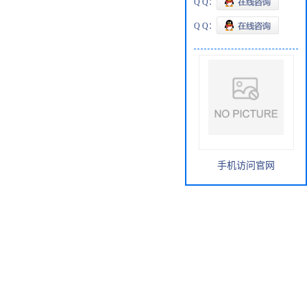
Q Q：
Q Q：
手机访问官网