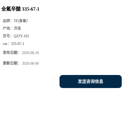
全氟辛酸 335-67-1
品牌：
TF(泰氟）
产地：
济南
货号：
QZJY-101
cas：
335-67-1
发布日期：
2020-08-26
更新日期：
2026-08-06
发送咨询信息