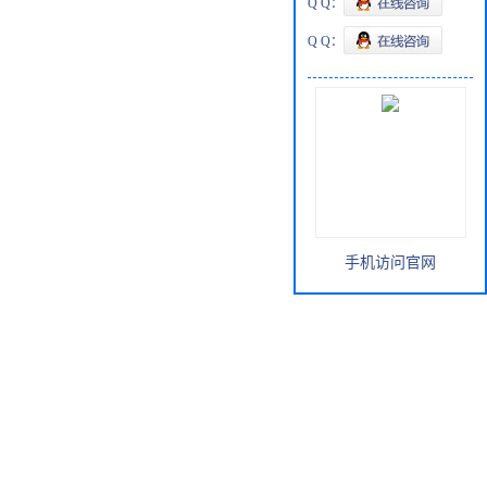
Q Q：
Q Q：
手机访问官网