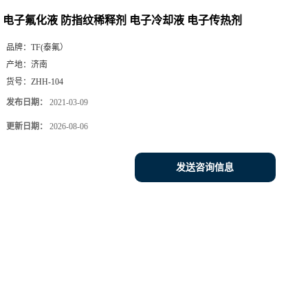
电子氟化液 防指纹稀释剂 电子冷却液 电子传热剂
品牌：
TF(泰氟）
产地：
济南
货号：
ZHH-104
发布日期：
2021-03-09
更新日期：
2026-08-06
发送咨询信息