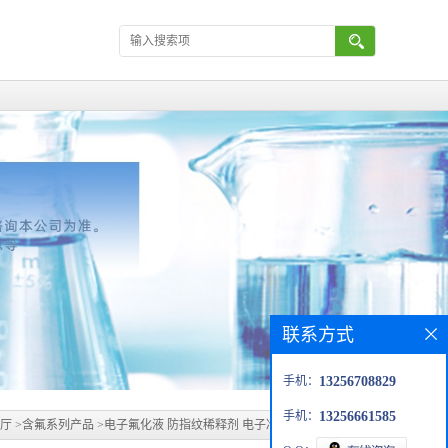
联系方式
手机：
13256708829
手机：
13256661585
厅
>
含氟系列产品
>
电子氟化液 防指纹稀释剂 电子冷却液 电子传热剂