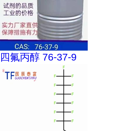
四氟丙醇 76-37-9