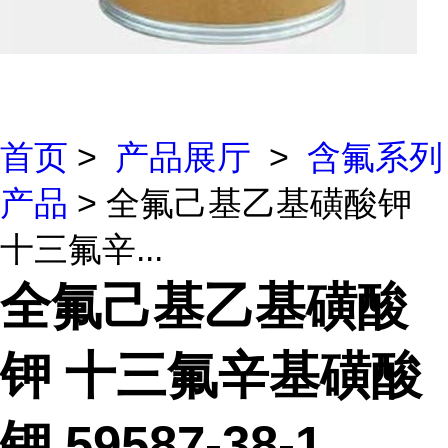
首页
>
产品展厅
>
含氟系列
产品
> 全氟己基乙基磺酸钾
十三氟辛...
全氟己基乙基磺酸
钾 十三氟辛基磺酸
钾 59587-38-1