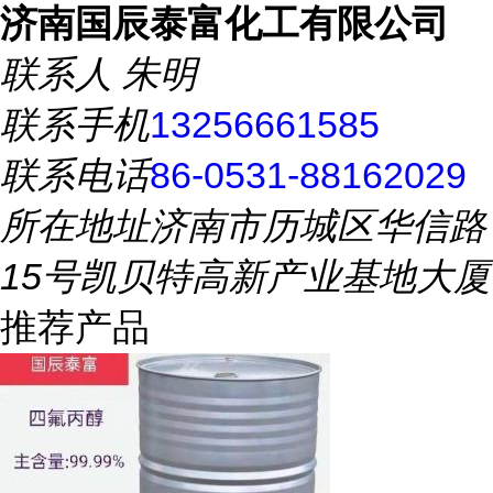
济南国辰泰富化工有限公司
联系人
朱明
联系手机
13256661585
联系电话
86-0531-88162029
所在地址
济南市历城区华信路
15号凯贝特高新产业基地大厦
推荐产品