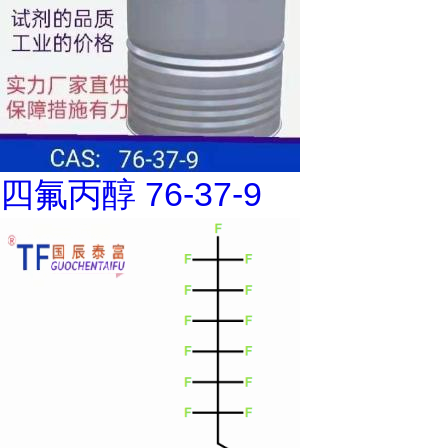
四氟丙醇 76-37-9