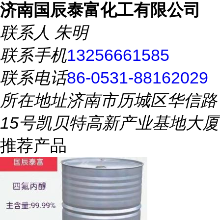
济南国辰泰富化工有限公司
联系人
朱明
联系手机
13256661585
联系电话
86-0531-88162029
所在地址
济南市历城区华信路
15号凯贝特高新产业基地大厦
推荐产品