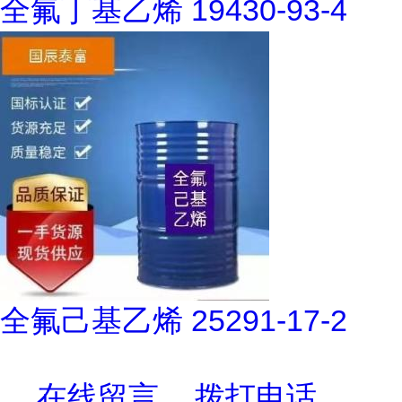
全氟丁基乙烯 19430-93-4
全氟己基乙烯 25291-17-2
在线留言
拨打电话