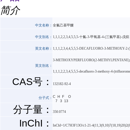
简介
中文名称：
全氟己基甲醚
中文别名：
1,1,1,2,2,3,4,5,5,5-十氟-3-甲氧基-4-(三氟甲基)-戊烷
英文名称：
1,1,1,2,3,4,4,5,5,5-DECAFLUORO-3-METHOXY
3-METHOXYPERFLUORO(2-METHYLPENTANE); 1,1,1,2,
英文别名：
1,1,1,2,2,3,4,5,5,5-decafluoro-3-methoxy-4-(tr
CAS号：
132182-92-4
C
H
F
O
分子式：
7
3
13
分子量：
350.0774
InChI：
InChI=1/C7H3F13O/c1-21-4(11,3(9,10)7(18,19)20)2(8