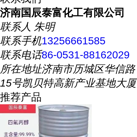
济南国辰泰富化工有限公司
联系人
朱明
联系手机
13256661585
联系电话
86-0531-88162029
所在地址
济南市历城区华信路
15号凯贝特高新产业基地大厦
推荐产品