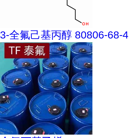
3-全氟己基丙醇 80806-68-4