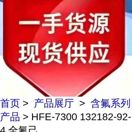
首页
>
产品展厅
>
含氟系列
产品
> HFE-7300 132182-92-
4 全氟己...