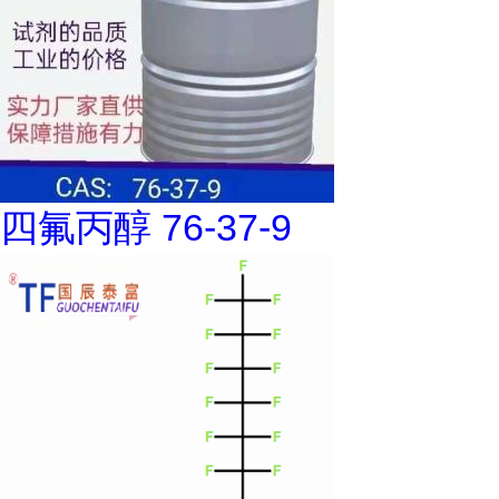
四氟丙醇 76-37-9