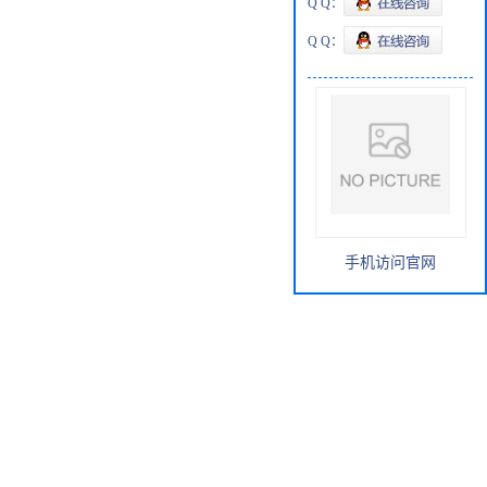
Q Q：
Q Q：
手机访问官网