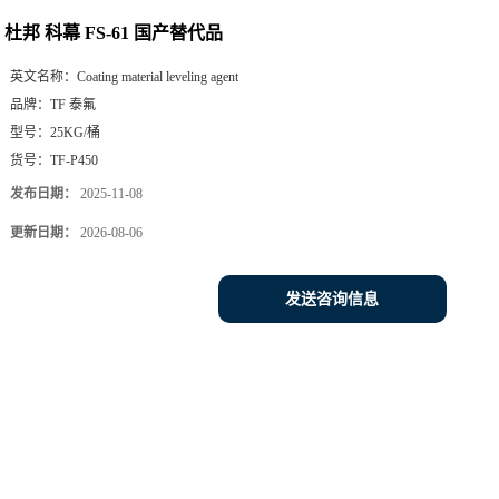
杜邦 科幕 FS-61 国产替代品
英文名称：
Coating material leveling agent
品牌：
TF 泰氟
型号：
25KG/桶
货号：
TF-P450
发布日期：
2025-11-08
更新日期：
2026-08-06
发送咨询信息